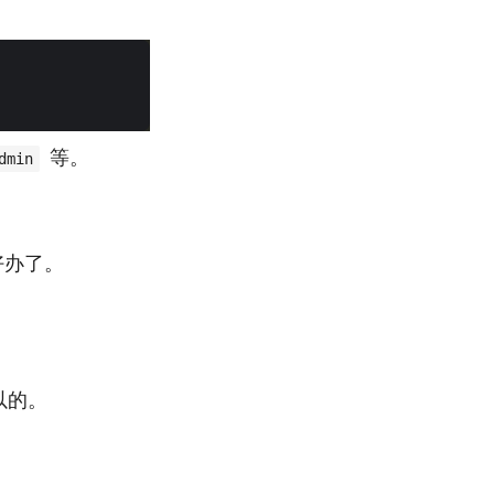
等。
dmin
好办了。
以的。