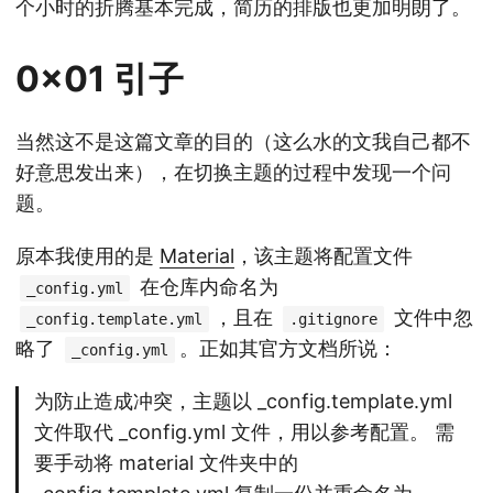
个小时的折腾基本完成，简历的排版也更加明朗了。
0x01 引子
当然这不是这篇文章的目的（这么水的文我自己都不
好意思发出来），在切换主题的过程中发现一个问
题。
原本我使用的是
Material
，该主题将配置文件
在仓库内命名为
_config.yml
，且在
文件中忽
_config.template.yml
.gitignore
略了
。正如其官方文档所说：
_config.yml
为防止造成冲突，主题以 _config.template.yml
文件取代 _config.yml 文件，用以参考配置。 需
要手动将 material 文件夹中的