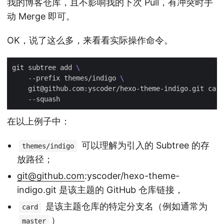
我的博客仓库，且不影响我的下次 Pull，有冲突时手
动 Merge 即可。
OK，说了这么多，来看看实际操作命令。
git subtree add 
    --prefix themes/indigo 
    git@github.com:yscoder/hexo-theme-indigo.git card
在以上例子中：
可以理解为引入的 Subtree 的存
themes/indigo
放路径；
git@github.com
:yscoder/hexo-theme-
indigo.git 是该主题的 GitHub 仓库链接，
是该主题仓库的特定分支名（例如通常为
card
）
master