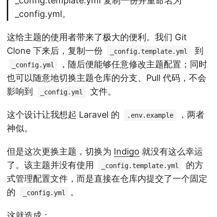
_config.template.yml 复制一份并重命名为
_config.yml。
这给主题的使用者带来了极大的便利。我们 Git
Clone 下来后，复制一份
到
_config.template.yml
，随后便能够任意修改主题配置；同时
_config.yml
也可以随意地切换主题仓库的分支、Pull 代码，不会
影响到
文件。
_config.yml
这个设计让我想起 Laravel 的
，两者
.env.example
神似。
但是这次更换主题，切换为
Indigo
就没有这么幸运
了。该主题并没有使用
的方
_config.template.yml
式管理配置文件，而是直接在仓库内提交了一个固定
的
。
_config.yml
这就造成：