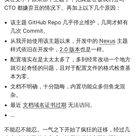
CTO 都嫌弃丑的情况下。再加上以下几个原因：
该主题 GitHub Repo 几乎停止维护，几周才鲜有
几次 Commit。
从我开始使用该主题以来，开发中的
Nexus
主题
样式依旧在开发中，
2.0 版本
也是一样。
配置项实在是太太太多了，多到经常改动一个地方
就引起奇怪的问题，且对于配置文件的格式检查基
本为零。
文档不明确，十分隐晦，内置功能众多但鱼龙混
杂。
最近
文档域名证书过期
无法访问。
…
不能忍不能忍。一气之下开始了疯狂的迁移，经过几