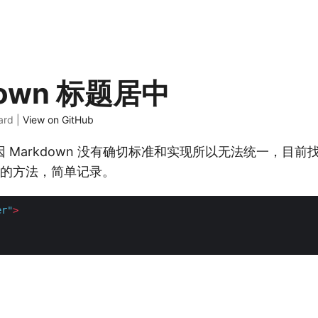
down 标题居中
ard |
View on GitHub
 Markdown 没有确切标准和实现所以无法统一，目前
有效的方法，简单记录。
er"
>