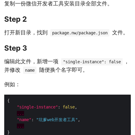
复制一份微信开发者工具安装目录全部文件。
Step 2
打开新目录，找到
文件。
package.nw/package.json
Step 3
编辑此文件，新增一项
，
"single-instance": false
并修改
随便换个名字即可。
name
例如：
{

"single-instance"
: 
false
,

...
"name"
: 
"坑爹web开发者工具"
,

...