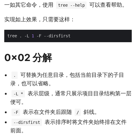
一如其它命令，使用
可以查看帮助。
tree --help
实现如上效果，只需要这样：
tree . -L 
1
0x02 分解
可替换为任意目录，包括当前目录下的子目
.
录，也可以省略。
表示层级，通常只展示项目目录结构第一层
-L *
便可。
表示在文件夹后跟随
斜线。
-F
/
表示排序时将文件夹始终排在文件
--dirsfirst
前面。