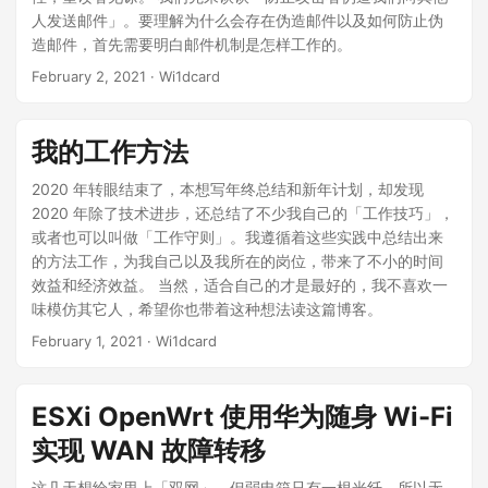
人发送邮件」。要理解为什么会存在伪造邮件以及如何防止伪
造邮件，首先需要明白邮件机制是怎样工作的。
February 2, 2021
· Wi1dcard
我的工作方法
2020 年转眼结束了，本想写年终总结和新年计划，却发现
2020 年除了技术进步，还总结了不少我自己的「工作技巧」，
或者也可以叫做「工作守则」。我遵循着这些实践中总结出来
的方法工作，为我自己以及我所在的岗位，带来了不小的时间
效益和经济效益。 当然，适合自己的才是最好的，我不喜欢一
味模仿其它人，希望你也带着这种想法读这篇博客。
February 1, 2021
· Wi1dcard
ESXi OpenWrt 使用华为随身 Wi-Fi
实现 WAN 故障转移
这几天想给家里上「双网」，但弱电箱只有一根光纤，所以无