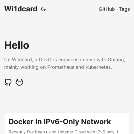
Wi1dcard
GitHub
Tags
Hello
I’m Wildcard, a DevOps engineer, in love with Golang,
mainly working on Prometheus and Kubernetes.
Docker in IPv6-Only Network
Recently I’ve been using Hetzner Cloud with IPv6 only. I