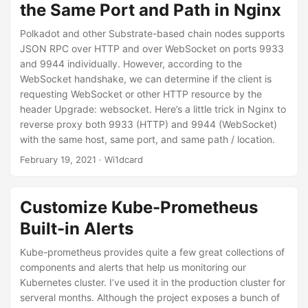
the Same Port and Path in Nginx
Polkadot and other Substrate-based chain nodes supports
JSON RPC over HTTP and over WebSocket on ports 9933
and 9944 individually. However, according to the
WebSocket handshake, we can determine if the client is
requesting WebSocket or other HTTP resource by the
header Upgrade: websocket. Here’s a little trick in Nginx to
reverse proxy both 9933 (HTTP) and 9944 (WebSocket)
with the same host, same port, and same path / location.
February 19, 2021
· Wi1dcard
Customize Kube-Prometheus
Built-in Alerts
Kube-prometheus provides quite a few great collections of
components and alerts that help us monitoring our
Kubernetes cluster. I’ve used it in the production cluster for
serveral months. Although the project exposes a bunch of