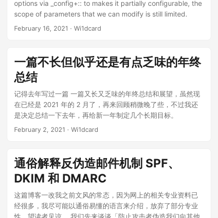
options via _config+:: to makes it partially configurable, the
scope of parameters that we can modify is still limited.
February 16, 2021
· Wi1dcard
一篇不长但似乎还是有点乏味的年终
总结
记得去年写过一篇 一篇又长又乏味的年终总结和展望，虽然现
在已经是 2021 年的 2 月了，再来回顾稍微晚了些，不过我还
是决定总结一下去年，再给新一年制定几个长期目标。
February 2, 2021
· Wi1dcard
通俗解释反伪造邮件机制 SPF、
DKIM 和 DMARC
这篇博客一改我之前文风的常态，因为网上的相关专业资料已
经很多，我尽可能以通俗易懂的语言来介绍，放弃了部分专业
性，望读者见谅。 我们先来谈谈「防止攻击者伪造我们向其他