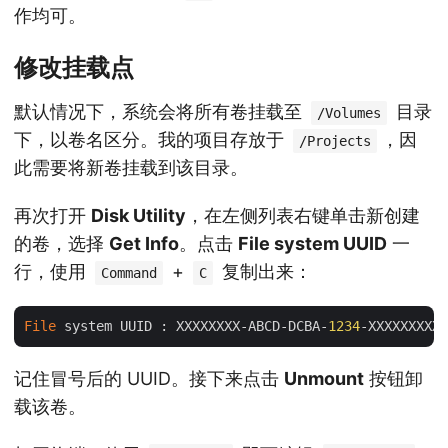
作均可。
修改挂载点
默认情况下，系统会将所有卷挂载至
目录
/Volumes
下，以卷名区分。我的项目存放于
，因
/Projects
此需要将新卷挂载到该目录。
再次打开
Disk Utility
，在左侧列表右键单击新创建
的卷，选择
Get Info
。点击
File system UUID
一
行，使用
+
复制出来：
Command
C
File
 system UUID : XXXXXXXX-ABCD-DCBA-
1234
记住冒号后的 UUID。接下来点击
Unmount
按钮卸
载该卷。