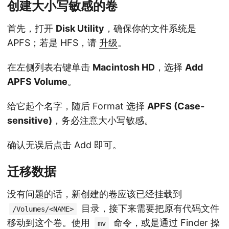
创建大小写敏感的卷
首先，打开
Disk Utility
，确保你的文件系统是
APFS；若是 HFS，请
升级
。
在左侧列表右键单击
Macintosh HD
，选择
Add
APFS Volume
。
给它起个名字，随后 Format 选择
APFS (Case-
sensitive)
，务必注意大小写敏感。
确认无误后点击 Add 即可。
迁移数据
没有问题的话，新创建的卷应该已经挂载到
目录，接下来需要把原有代码文件
/Volumes/<NAME>
移动到这个卷。使用
命令，或是通过 Finder 操
mv