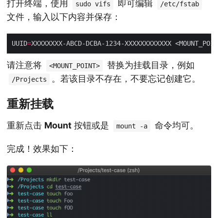
打开终端，使用
即可编辑
sudo vifs
/etc/fstab
文件，输入以下内容并保存：
UUID
=
XXXXXXXX-ABCD-DCBA-1234-XXXXXXXXXXXX <MOUNT_POIN
请注意将
替换为挂载目录，例如
<MOUNT_POINT>
。若该目录不存在，不要忘记创建它。
/Projects
重新挂载
重新点击
Mount
按钮或是
命令均可。
mount -a
完成！效果如下：