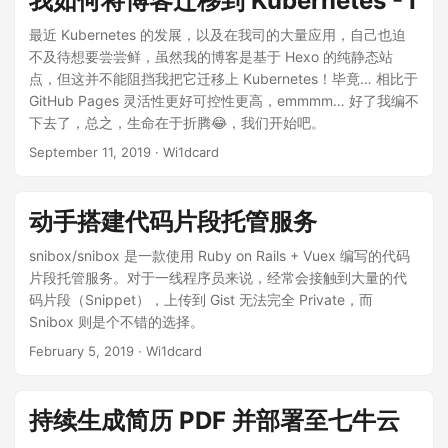
我如何将博客迁移到 Kubernetes - I
最近 Kubernetes 的发展，以及在我司的大量应用，自己也迫
不及待想要尝尝鲜，虽然我的博客是基于 Hexo 的纯静态站
点，但这并不能阻挡我把它迁移上 Kubernetes！毕竟… 相比于
GitHub Pages 灵活性更好可控性更高，emmmm… 好了我编不
下去了，总之，生命在于折腾😂，我们开始吧。
September 11, 2019
· Wi1dcard
动手搭建代码片段托管服务
snibox/snibox 是一款使用 Ruby on Rails + Vuex 编写的代码
片段托管服务。对于一线程序员来说，经常会接触到大量的代
码片段（Snippet），上传到 Gist 无法完全 Private，而
Snibox 则是个不错的选择。
February 5, 2019
· Wi1dcard
持续生成简历 PDF 并部署至七牛云