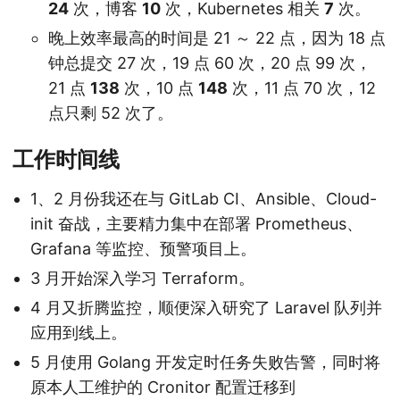
24
次，博客
10
次，Kubernetes 相关
7
次。
晚上效率最高的时间是 21 ～ 22 点，因为 18 点
钟总提交 27 次，19 点 60 次，20 点 99 次，
21 点
138
次，10 点
148
次，11 点 70 次，12
点只剩 52 次了。
工作时间线
1、2 月份我还在与 GitLab CI、Ansible、Cloud-
init 奋战，主要精力集中在部署 Prometheus、
Grafana 等监控、预警项目上。
3 月开始深入学习 Terraform。
4 月又折腾监控，顺便深入研究了 Laravel 队列并
应用到线上。
5 月使用 Golang 开发定时任务失败告警，同时将
原本人工维护的 Cronitor 配置迁移到