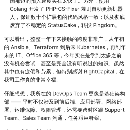
国那边的招人速度实在太快了。另外，使用
Golang 开发了 PHP-CS-Fixer 规则自动更新机器
人，保证数十个扩展包的代码风格一致；以及彻底
废弃了不稳定的 StatusCake，转投 Pingdom。
可以看出，整整一年下来接触的跨度非常广，从年初
的 Ansible、Terraform 到后来 Kubernetes，再到年
末的 IT、Office 365 等，今年实在是学到太多之前
没有机会尝试，甚至是完全没有听说过的知识。虽然
其中也有疲倦和劳累，但特别感谢 RightCapital，在
我司工作真的非常幸福。
仔细想想，我所在的 DevOps Team 更像是基础架构
部 —— 平时不仅涉及到前后端、应用部署、网络部
署、运维保障、权限管理，还需要跨时区跟 Support
Team、Sales Team 沟通，任务艰巨呀😁。