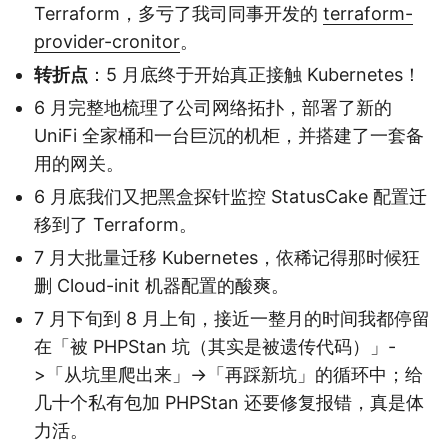
Terraform，多亏了我司同事开发的
terraform-
provider-cronitor
。
转折点
：5 月底终于开始真正接触 Kubernetes！
6 月完整地梳理了公司网络拓扑，部署了新的
UniFi 全家桶和一台巨沉的机柜，并搭建了一套备
用的网关。
6 月底我们又把黑盒探针监控 StatusCake 配置迁
移到了 Terraform。
7 月大批量迁移 Kubernetes，依稀记得那时候狂
删 Cloud-init 机器配置的酸爽。
7 月下旬到 8 月上旬，接近一整月的时间我都停留
在「被 PHPStan 坑（其实是被遗传代码）」-
>「从坑里爬出来」->「再踩新坑」的循环中；给
几十个私有包加 PHPStan 还要修复报错，真是体
力活。