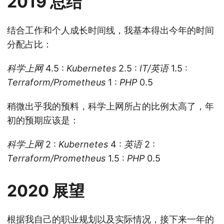
2019 总结
结合工作和个人成长时间线，我基本得出今年的时间
分配占比：
科学上网
4.5 :
Kubernetes
2.5 :
IT/英语
1.5 :
Terraform/Prometheus
1 :
PHP
0.5
稍微出乎我的预料，科学上网所占的比例太高了，年
初的预期应该是：
科学上网
2 :
Kubernetes
4 :
英语
2 :
Terraform/Prometheus
1.5 :
PHP
0.5
2020 展望
根据我自己的职业规划以及实际情况，接下来一年的