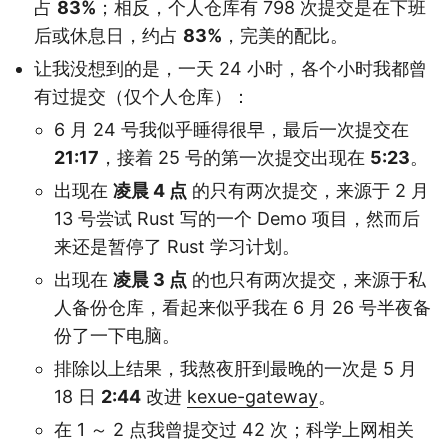
占
83%
；相反，个人仓库有 798 次提交是在下班
后或休息日，约占
83%
，完美的配比。
让我没想到的是，一天 24 小时，各个小时我都曾
有过提交（仅个人仓库）：
6 月 24 号我似乎睡得很早，最后一次提交在
21:17
，接着 25 号的第一次提交出现在
5:23
。
出现在
凌晨 4 点
的只有两次提交，来源于 2 月
13 号尝试 Rust 写的一个 Demo 项目，然而后
来还是暂停了 Rust 学习计划。
出现在
凌晨 3 点
的也只有两次提交，来源于私
人备份仓库，看起来似乎我在 6 月 26 号半夜备
份了一下电脑。
排除以上结果，我熬夜肝到最晚的一次是 5 月
18 日
2:44
改进
kexue-gateway
。
在 1 ～ 2 点我曾提交过 42 次；科学上网相关