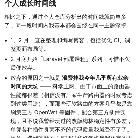
个人成长时间线
相比之下，通过个人仓库分析出的时间线就简单多
了，同一段时间内我基本都会围绕在同一主题深挖。
1、2 月一直在整理和编写博客，包括优化 CI、调
整页面布局等。
2 月底开始「Laravel 部署课程」系列，可惜不久
后便放弃。
放弃的原因之一就是
浪费掉我今年几乎所有业余
时间的大坑
—— 科学上网。由于市面上的路由器
性能都很差（相信没有厂家生产路由器的时候考虑
到这类用途），而那些玩软路由的方案几乎都是靠
刷第三方 OpenWrt 等固件，配合第三方插件实
现，且不说我曾经玩过的改版梅林稳定性有多差，
单凭各种插件良莠不齐的代码质量我就受不了了。