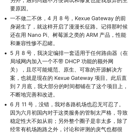
另外，遇到问题不方便调试和修复也是我放弃的主
要原因。
一不做二不休，4 月 8 号，Kexue Gateway 的前
身诞生了，就这样开启了漫漫长征路。记得那时候
还在用 Nano Pi、树莓派之类的 ARM 产品，性能
和兼容性惨不忍睹。
5 月 8 号，我决定编排一套适用于任何路由器（在
局域网内加入一个不带 DHCP 功能的额外网
关），且尽可能规范、原生、可靠的开源解决方
案，也就是现在的 Kexue Gateway 项目。此后直
到 7 月底，我大部分的时间都铺在了这个项目上，
不断地完善和改进。
6 月 11 号，没错，我对各路机场也忍无可忍了。
因为六月初国内对于这类服务的管制太严格，导致
稳定性大不如从前；另外整个圈子是非太多，除了
经常有机场跑路之外，讨论和评测的戾气也都很