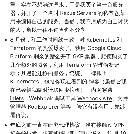
重。实在不想淌这浑水，于是我买了第一台服务
器，并开了一个名叫 Kexue Servers 的私有仓库，
用来编排自己的服务。当然，我不愿成为自己讨厌
的人，所以一律不销售也不分享。
8 月份，和工作时间线一致，对 Kubernetes 和
Terraform 的热爱爆发了。我用 Google Cloud
Platform 剩余的赠金开了 GKE 集群，顺便购买了
几个额外的域名，利用 Terraform 管理解析记
录；凡是能迁移的服务，统统、一律搬上
Kubernetes，包括你现在看到的
博客
（虽然它现
在已经被我临时迁移回虚拟机）、内网穿透
inlets
、Webhook 调试工具
Webhook.site
、文件
管理器
KodExplorer
等等；管它有没有用，先部
署再说。
年底之前一直在研究代理协议，没有接触过 VPN
相关的技术。想着能够比四层更加深入，11 月 10